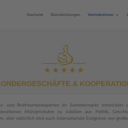
Startseite
Dienstleistungen
Vertriebslinien
SONDERGESCHÄFTE & KOOPERATIO
nz- und Briefmarkenexperten im Sammlermarkt entwickeln u
perationen Münzprodukte zu Jubiläen aus Politik, Geschic
, aber natürlich sind auch internationale Ereignisse von gro