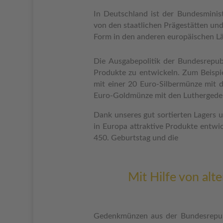
In Deutschland ist der Bundesminis
von den staatlichen Prägestätten und
Form in den anderen europäischen L
Die Ausgabepolitik der Bundesrepub
Produkte zu entwickeln. Zum Beispi
mit einer 20 Euro-Silbermünze mit 
Euro-Goldmünze mit den Luthergeden
Dank unseres gut sortierten Lagers 
in Europa attraktive Produkte entw
450. Geburtstag und die
Mit Hilfe von al
Gedenkmünzen aus der Bundesrepub