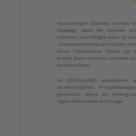
Hochwertigen Goldsets werden n
beigelegt, damit der Sammler s
intensiver beschäftigen kann. So en
Zusammenstellung von Münzen ein 
einem interessanten Thema, das i
breiten Raum einnimmt und dem si
entziehen kann.
Im B2B-Geschäft präsentieren 
verantwortlichen Produktmanager
gewünscht, liefern wir Hintergru
eigene Werbemittel als Vorlage.