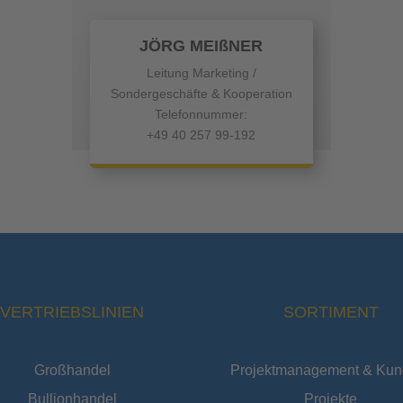
JÖRG MEIßNER
Leitung Marketing /
Sondergeschäfte & Kooperation
Telefonnummer:
+49 40 257 99-192
VERTRIEBSLINIEN
SORTIMENT
Großhandel
Projektmanagement & Kun
Bullionhandel
Projekte