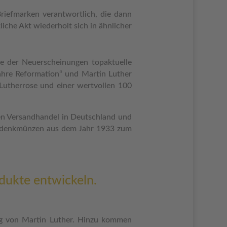
riefmarken verantwortlich, die dann
iche Akt wiederholt sich in ähnlicher
fe der Neuerscheinungen topaktuelle
ahre Reformation“ und Martin Luther
Lutherrose und einer wertvollen 100
den Versandhandel in Deutschland und
-Gedenkmünzen aus dem Jahr 1933 zum
dukte entwickeln.
g von Martin Luther. Hinzu kommen