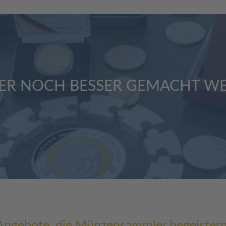
ER NOCH BESSER GEMACHT WE
Angebote, die Münzensammler begeistern