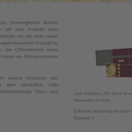
och themengleiche Bücher
ich mit dem Produkt noch
twickeln wir mit einer neuen
begehrenswertes Produkt zu
n der Öffentlichkeit einen
ch kaum ein Münzensammler
wir unsere Konzepte den
n gern persönlich. Falls
ndinformationen, Fotos und
Zum Jubiläum „200 Jahre Sover
Monarchen in Gold.
Exklusive Sammlung mit Gold-
Elisabeth II.