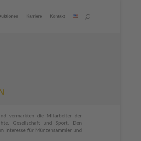
Auktionen
Karriere
Kontakt
N
nd vermarkten die Mitarbeiter der
hte, Gesellschaft und Sport. Den
ßem Interesse für Münzensammler und