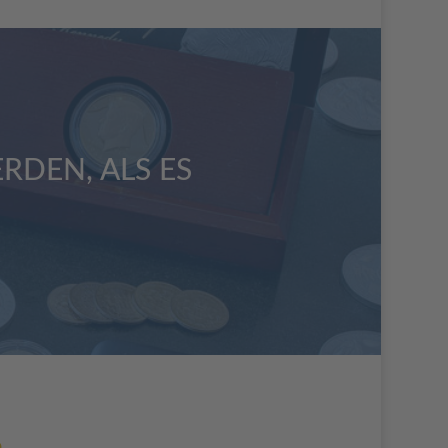
RDEN, ALS ES
.